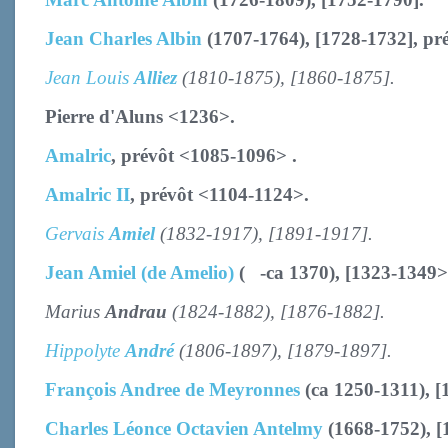
Jean Charles Albin
(1707-1764), [1728-1732], pr
Jean Louis
Alliez
(1810-1875), [1860-1875].
Pierre d'Aluns <1236>.
Amalric
, prévôt <1085-1096> .
Amalric II
, prévôt
<1104-1124>
.
Gervais
Amiel
(1832-1917), [1891-1917].
Jean Amiel (de Amelio)
( -ca 1370), [1323-1349>
Marius
Andrau
(1824-1882), [1876-1882].
Hippolyte
André
(1806-1897), [1879-1897].
François Andree de Meyronnes
(ca 1250-1311), [
Charles Léonce Octavien Antelmy
(1668-1752), [