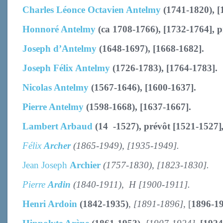
Charles Léonce Octavien Antelmy
(1741-1820), [
Honnoré Antelmy
(ca 1708-1766), [1732-1764], p
Joseph d’Antelmy
(1648-1697), [1668-1682].
Joseph Félix Antelmy
(1726-1783), [1764-1783].
Nicolas Antelmy
(1567-1646), [1600-1637].
Pierre Antelmy
(1598-1668), [1637-1667].
Lambert Arbaud
(14 -1527), prévôt [1521-1527]
Félix
Archer
(1865-1949),
[1935-1949].
Jean Joseph
Archier
(1757-1830), [1823-1830].
Pierre
Ardin
(1840-1911), H [1900-1911].
Henri Ardoin
(1842-1935)
,
[1891-1896]
, [
1896-1