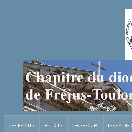
LE CHAPITRE
HISTOIRE
LES ÉVÊQUES
LES CATHÉ