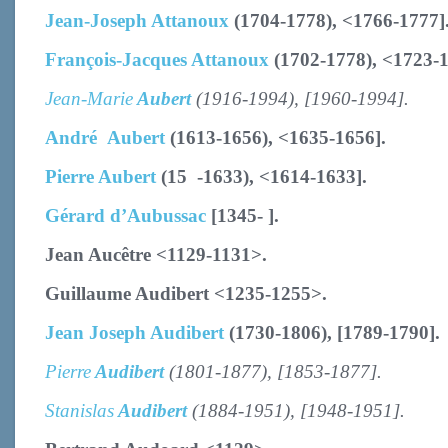
Jean-Joseph Attanoux
(1704-1778), <1766-1777]
François-Jacques Attanoux
(1702-1778), <1723-1
Jean-Marie
Aubert
(1916-1994)
, [1960-1994].
André
Aubert
(1613-1656), <1635-1656]
.
Pierre Aubert
(15 -1633), <1614-1633].
Gérard d’Aubussac
[1345- ]
.
Jean Aucêtre <1129-1131>.
Guillaume Audibert <1235-1255>.
Jean Joseph Audibert
(1730-1806), [1789-1790].
Pierre
Audibert
(1801-1877)
, [1853-1877].
Stanislas
Audibert
(1884-1951)
, [1948-1951].