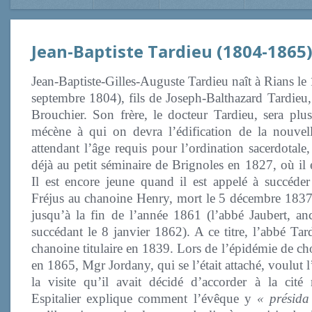
Jean-Baptiste Tardieu (1804-1865
Jean-Baptiste-Gilles-Auguste Tardieu naît à Rians le 
septembre 1804), fils de Joseph-Balthazard Tardieu,
Brouchier. Son frère, le docteur Tardieu, sera plu
mécène à qui on devra l’édification de la nouvel
attendant l’âge requis pour l’ordination sacerdotale
déjà au petit séminaire de Brignoles en 1827, où il 
Il est encore jeune quand il est appelé à succéde
Fréjus au chanoine Henry, mort le 5 décembre 1837,
jusqu’à la fin de l’année 1861 (l’abbé Jaubert, an
succédant le 8 janvier 1862). A ce titre, l’abbé Tar
chanoine titulaire en 1839. Lors de l’épidémie de ch
en 1865, Mgr Jordany, qui se l’était attaché, voulut
la visite qu’il avait décidé d’accorder à la cité
Espitalier explique comment l’évêque y
« présida 