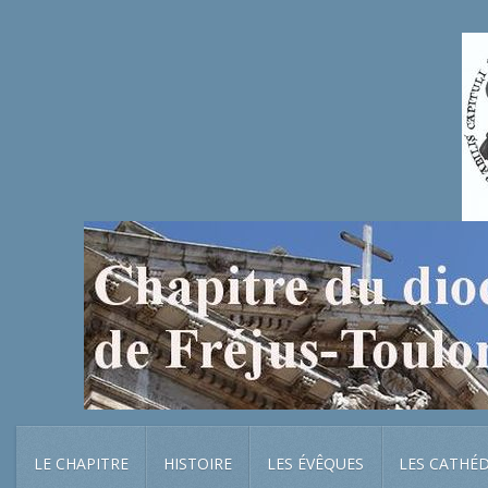
LE CHAPITRE
HISTOIRE
LES ÉVÊQUES
LES CATHÉ