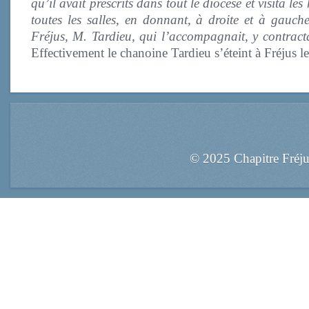
qu’il avait prescrits dans tout le diocèse et visita les
toutes les salles, en donnant, à droite et à gauch
Fréjus, M. Tardieu, qui l’accompagnait, y contracta
Effectivement le chanoine Tardieu s’éteint à Fréjus l
© 2025 Chapitre Fréj