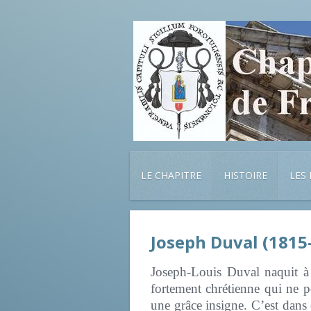
LE CHAPITRE
HISTOIRE
LES
Joseph Duval (1815
Joseph-Louis Duval naquit 
fortement chrétienne qui ne p
une grâce insigne. C’est dans 