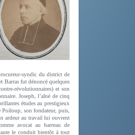
procureur-syndic du district de
 et Barras fut dénoncé quelques
ntre-révolutionnaires) et son
onnaire. Joseph, l’aîné de cinq
rillantes études au prestigieux
 Poiloup, son fondateur, puis,
on ardeur au travail lui ouvrent
 comme avocat au barreau de
aute le conduit bientôt à tout