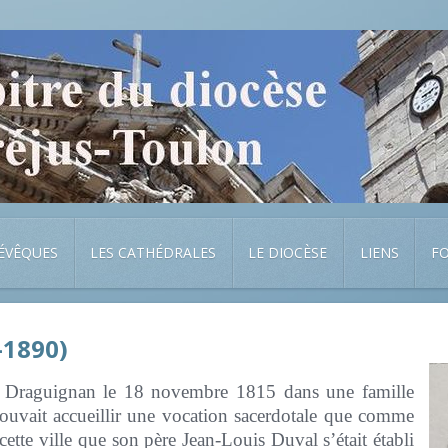
 ÉVÊQUES
LES CATHÉDRALES
LE DIOCÈSE
LIENS
F
-1890)
à Draguignan le 18 novembre 1815 dans une famille
ouvait accueillir une vocation sacerdotale que comme
cette ville que son père Jean-Louis Duval s’était établi