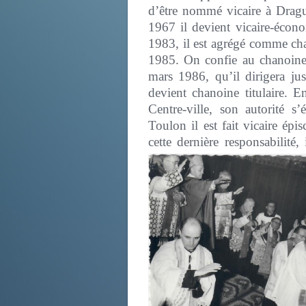
d’être nommé vicaire à Drag
1967 il devient vicaire-écono
1983, il est agrégé comme cha
1985. On confie au chanoine
mars 1986, qu’il dirigera j
devient chanoine titulaire. 
Centre-ville, son autorité s
Toulon il est fait vicaire ép
cette dernière responsabilité