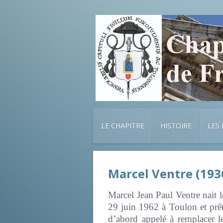
LE CHAPITRE
HISTOIRE
LES
Marcel Ventre (193
Marcel Jean Paul Ventre nait l
29 juin 1962 à Toulon et prêt
d’abord appelé à remplacer l