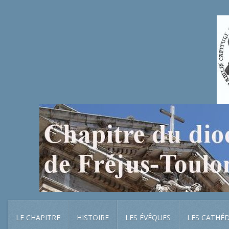
LE CHAPITRE
HISTOIRE
LES ÉVÊQUES
LES CATHÉ