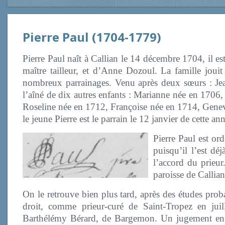
Pierre Paul (1704-1779)
Pierre Paul naît à Callian le 14 décembre 1704, il e
maître tailleur, et d’Anne Dozoul. La famille jouit
nombreux parrainages. Venu après deux sœurs : Je
l’aîné de dix autres enfants : Marianne née en 1706
Roseline née en 1712, Françoise née en 1714, Gene
le jeune Pierre est le parrain le 12 janvier de cette an
Pierre Paul est or
puisqu’il l’est dé
l’accord du prieur
paroisse de Callian
On le retrouve bien plus tard, après des études prob
droit, comme prieur-curé de Saint-Tropez en juil
Barthélémy Bérard, de Bargemon. Un jugement en 