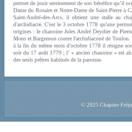
permet de jouir sereinement de son bénéfice qu’il o
Dame du Rosaire et Notre-Dame de Saint-Pierre à Call
Saint-André-des-Arcs, il obtient une stalle au c
d'archidiacre. C'est le 3 octobre 1778 qu'une permu
origines : le chanoine Jules André Deydier de Pierre
Mons et Bargemon contre l'archidiaconé de Toulon. Ma
à la fin du même mois d'octobre 1778 il résigne son 
soir du 17 août 1779 ; l’ « ancien chanoine » est al
des seuls prêtres habitués de la paroisse.
© 2025 Chapitre Fréj