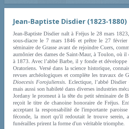
Jean-Baptiste Disdier (1823-1880)
Jean-Baptiste Disdier naît à Fréjus le 28 mars 1823
sous-diacre le 7 mars 1846 et prêtre le 27 févrie
séminaire de Grasse avant de rejoindre Cuers, com
aumônier des dames de Saint-Maur, à Toulon, où il d
à 1873. Avec l’abbé Barbe, il y fonde et développe l
Oratoriens. Versé dans la science historique, connais
revues archéologiques et complète les travaux de Gi
Dioecesis Forojuliensis
. Eclectique, l’abbé Disdier
mais aussi son habileté dans diverses industries méc
Jordany le promeut à la tête du petit séminaire de B
reçoit le titre de chanoine honoraire de Fréjus. En
acceptant la responsabilité de l'importante parois
féconde, la mort qu'il redoutait le trouve serein
funérailles prirent la forme d'un véritable triomphe.