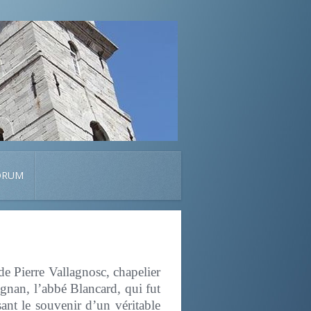
ORUM
de Pierre Vallagnosc, chapelier
ignan, l’abbé Blancard, qui fut
sant le souvenir d’un véritable