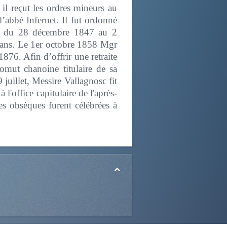
 il reçut les ordres mineurs au
l’abbé Infernet. Il fut ordonné
ta du 28 décembre 1847 au 2
 ans. Le 1er octobre 1858 Mgr
876. Afin d’offrir une retraite
omut chanoine titulaire de sa
juillet, Messire Vallagnosc fit
 l'office capitulaire de l'après-
s obsèques furent célébrées à