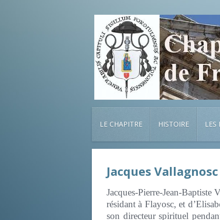
LE CHAPITRE
HISTOIRE
LES
Jacques Vallagnosc
Jacques-Pierre-Jean-Baptiste V
résidant à Flayosc, et d’Elisa
son directeur spirituel pendan