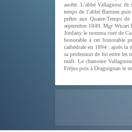
ascète. L’abbé Vallagnosc fit 
temps de l’abbé Barnieu puis l
prêtre aux Quatre-Temps de
septembre 1849. Mgr Wicart l
Jordany le nomma curé de Calli
honorable à cet honorable pr
cathédrale en 1894 : après la 
sa profession de foi entre les m
midi. Le chanoine Vallagnosc
Fréjus puis à Draguignan le 