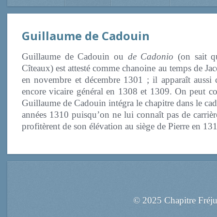
Guillaume de Cadouin
Guillaume de Cadouin ou
de Cadonio
(on sait q
Cîteaux) est attesté comme chanoine au temps de Jacq
en novembre et décembre 1301 ; il apparaît aussi c
encore vicaire général en 1308 et 1309. On peut con
Guillaume de Cadouin intégra le chapitre dans le cad
années 1310 puisqu’on ne lui connaît pas de carrière
profitèrent de son élévation au siège de Pierre en 1
© 2025 Chapitre Fréj