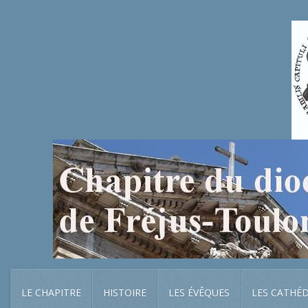
LE CHAPITRE
HISTOIRE
LES ÉVÊQUES
LES CATHÉ