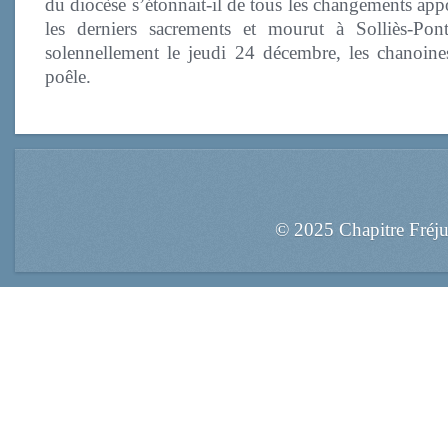
du diocèse s’étonnait-il de tous les changements app
les derniers sacrements et mourut à Solliès-Pon
solennellement le jeudi 24 décembre, les chanoin
poêle.
© 2025 Chapitre Fréj