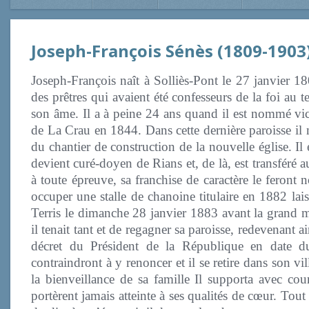
Joseph-François Sénès (1809-1903
Joseph-François naît à Solliès-Pont le 27 janvier 18
des prêtres qui avaient été confesseurs de la foi a
son âme. Il a à peine 24 ans quand il est nommé vica
de La Crau en 1844. Dans cette dernière paroisse il m
du chantier de construction de la nouvelle église. Il 
devient curé-doyen de Rians et, de là, est transféré 
à toute épreuve, sa franchise de caractère le feron
occuper une stalle de chanoine titulaire en 1882 lai
Terris le dimanche 28 janvier 1883 avant la grand me
il tenait tant et de regagner sa paroisse, redevenant
décret du Président de la République en date d
contraindront à y renoncer et il se retire dans son vi
la bienveillance de sa famille Il supporta avec c
portèrent jamais atteinte à ses qualités de cœur. Tout