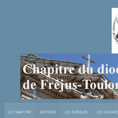
LE CHAPITRE
HISTOIRE
LES ÉVÊQUES
LES CATHÉ