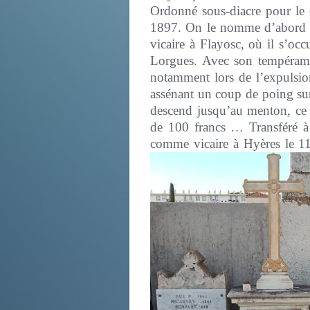
Ordonné sous-diacre pour le d
1897. On le nomme d’abord au
vicaire à Flayosc, où il s’occ
Lorgues. Avec son tempérament
notamment lors de l’expulsion
assénant un coup de poing sur 
descend jusqu’au menton, ce 
de 100 francs … Transféré à 
comme vicaire à Hyères le 1