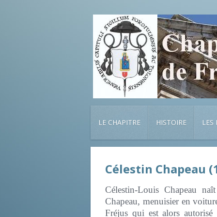
LE CHAPITRE
HISTOIRE
LES
Célestin Chapeau (
Célestin-Louis Chapeau naît
Chapeau, menuisier en voiture
Fréjus qui est alors autorisé