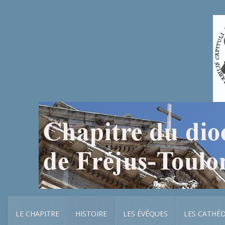
LE CHAPITRE
HISTOIRE
LES ÉVÊQUES
LES CATHÉ