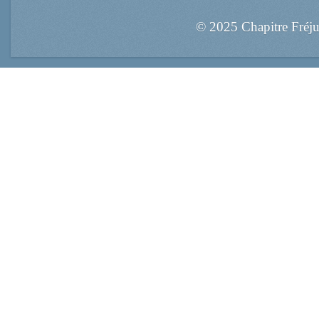
© 2025 Chapitre Fréj