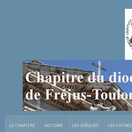
LE CHAPITRE
HISTOIRE
LES ÉVÊQUES
LES CATHÉ