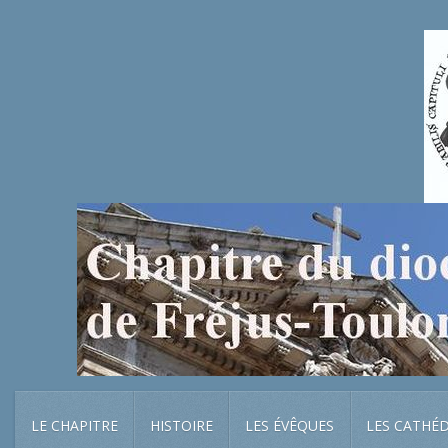
LE CHAPITRE
HISTOIRE
LES ÉVÊQUES
LES CATHÉ