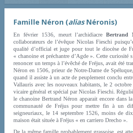
Famille Néron (
alias
Néronis)
En février 1536, meurt l’archidiacre
Bertrand 
collaborateurs de l’évêque Nicolas Fieschi puisqu’
qualité d’official et juge pour tout le diocèse de 
« chanoine et préchantre d’Agde ». Cette curiosité 
renoncer un temps à l’évêché de Fréjus, avait été tr
Néron en 1506, prieur de Notre-Dame de Spéluque, à
quand il assiste à un acte de peuplement conclu ent
Vallauris avec les nouveaux habitants, le 2 octobre
vicaire général et spécial par Nicolas Fieschi. Régul
le chanoine Bertrand Néron apparait encore dans la t
communauté de Fréjus pour mettre fin à un diff
seigneuriaux, le 14 septembre 1526, moins de dix
maison était située à Fréjus « en carriero Drecho ».
De la même famille probablement grassoise, est att