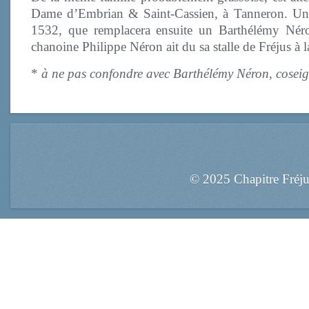
Dame d’Embrian & Saint-Cassien, à Tanneron. Un E
1532, que remplacera ensuite un Barthélémy Néro
chanoine Philippe Néron ait du sa stalle de Fréjus à 
*
à ne pas confondre avec Barthélémy Néron, cosei
© 2025 Chapitre Fréj