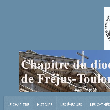
LE CHAPITRE
HISTOIRE
LES ÉVÊQUES
LES CATHÉ