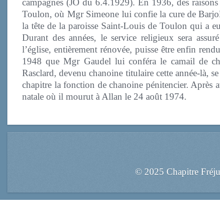
campagnes (JO du 6.4.1929). En 1936, des raisons de
Toulon, où Mgr Simeone lui confie la cure de Barjols
la tête de la paroisse Saint-Louis de Toulon qui a eu
Durant des années, le service religieux sera assur
l’église, entièrement rénovée, puisse être enfin rend
1948 que Mgr Gaudel lui conféra le camail de ch
Rasclard, devenu chanoine titulaire cette année-là, s
chapitre la fonction de chanoine pénitencier. Après a
natale où il mourut à Allan le 24 août 1974.
© 2025 Chapitre Fréj