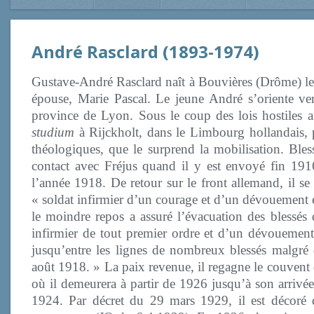
André Rasclard (1893-1974)
Gustave-André Rasclard naît à Bouvières (Drôme) le
épouse, Marie Pascal. Le jeune André s’oriente vers
province de Lyon. Sous le coup des lois hostiles au
studium
à Rijckholt, dans le Limbourg hollandais, p
théologiques, que le surprend la mobilisation. Ble
contact avec Fréjus quand il y est envoyé fin 191
l’année 1918. De retour sur le front allemand, il s
« soldat infirmier d’un courage et d’un dévouement e
le moindre repos a assuré l’évacuation des blessés 
infirmier de tout premier ordre et d’un dévouement
jusqu’entre les lignes de nombreux blessés malgré
août 1918. » La paix revenue, il regagne le couvent 
où il demeurera à partir de 1926 jusqu’à son arrivée
1924. Par décret du 29 mars 1929, il est décoré d