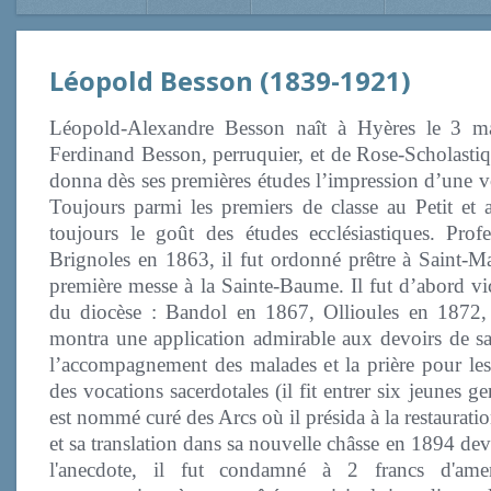
Léopold Besson (1839-1921)
Léopold-Alexandre Besson naît à Hyères le 3 m
Ferdinand Besson, perruquier, et de Rose-Scholast
donna dès ses premières études l’impression d’une vo
Toujours parmi les premiers de classe au Petit et 
toujours le goût des études ecclésiastiques. Prof
Brignoles en 1863, il fut ordonné prêtre à Saint-M
première messe à la Sainte-Baume. Il fut d’abord vic
du diocèse : Bandol en 1867, Ollioules en 1872,
montra une application admirable aux devoirs de sa
l’accompagnement des malades et la prière pour les
des vocations sacerdotales (il fit entrer six jeunes g
est nommé curé des Arcs où il présida à la restaurati
et sa translation dans sa nouvelle châsse en 1894 dev
l'anecdote, il fut condamné à 2 francs d'am