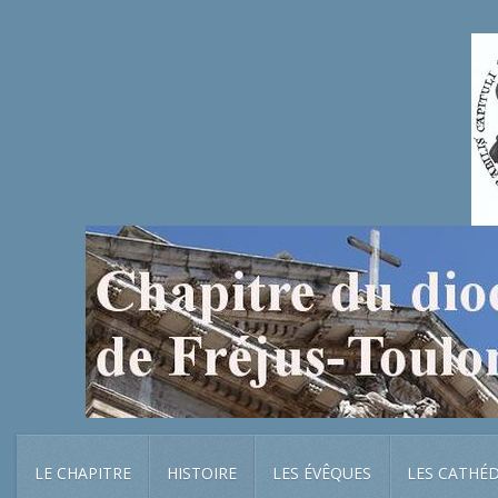
LE CHAPITRE
HISTOIRE
LES ÉVÊQUES
LES CATHÉ