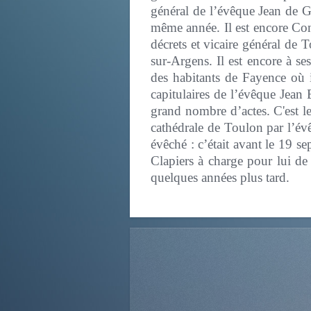
général de l’évêque Jean de G
même année. Il est encore Con
décrets et vicaire général de T
sur-Argens. Il est encore à s
des habitants de Fayence où i
capitulaires de l’évêque Jean 
grand nombre d’actes. C'est l
cathédrale de Toulon par l’é
évêché : c’était avant le 19 
Clapiers à charge pour lui d
quelques années plus tard.