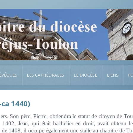
 ÉVÊQUES
LES CATHÉDRALES
LE DIOCÈSE
LIENS
F
ca 1440)
s. Son père, Pierre, obtiendra le statut de citoyen de Tou
 1402, Jean, qui était bachelier en droit, avait obtenu les
 de 1408, il occupe également une stalle au chapitre de Toulo