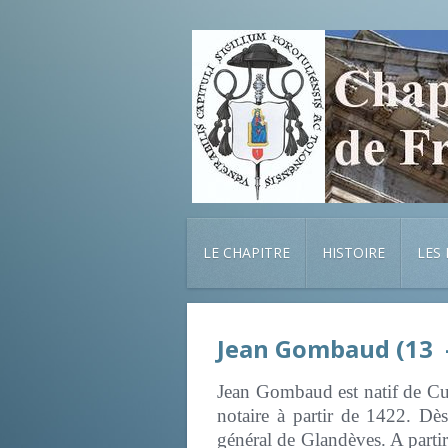
LE CHAPITRE
HISTOIRE
LES
Jean Gombaud (13 -
Jean Gombaud est natif de Cuer
notaire à partir de 1422. Dès
général de Glandèves. A partir