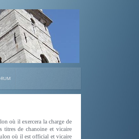
ORUM
lon où il exercera la charge de
 titres de chanoine et vicaire
n où il est official et vicaire