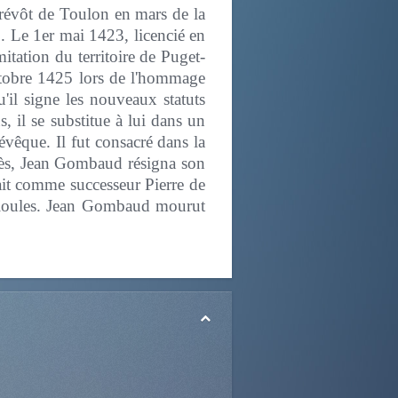
prévôt de Toulon en mars de la
. Le 1er mai 1423, licencié en
mitation du territoire de Puget-
octobre 1425 lors de l'hommage
'il signe les nouveaux statuts
, il se substitue à lui dans un
vêque. Il fut consacré dans la
rès, Jean Gombaud résigna son
ait comme successeur Pierre de
llioules. Jean Gombaud mourut