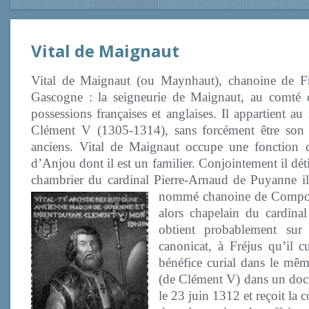
Vital de Maignaut
Vital de Maignaut (ou Maynhaut), chanoine de Fr
Gascogne : la seigneurie de Maignaut,
au comté de
possessions françaises et anglaises. Il appartient
Clément V (1305-1314), sans forcément être son p
anciens. Vital de Maignaut occupe une fonction 
d’Anjou dont il est un familier. Conjointement il dét
chambrier du cardinal Pierre-Arnaud de Puyanne il
nommé chanoine
de Compost
alors chapelain du cardin
obtient probablement sur
canonicat, à Fréjus qu’il 
bénéfice curial dans le mêm
(de Clément V) dans un doc
le 23 juin 1312 et reçoit la 