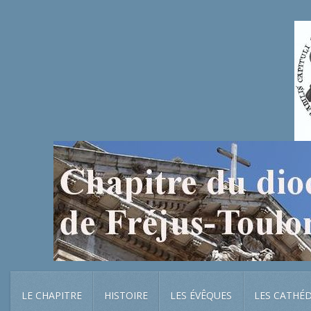
LE CHAPITRE
HISTOIRE
LES ÉVÊQUES
LES CATHÉ