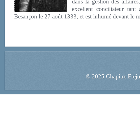
dans la gestion des affaires,
excellent conciliateur tan
Besançon le 27 août 1333, et est inhumé devant le maît
© 2025 Chapitre Fréj