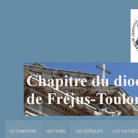
LE CHAPITRE
HISTOIRE
LES ÉVÊQUES
LES CATHÉ