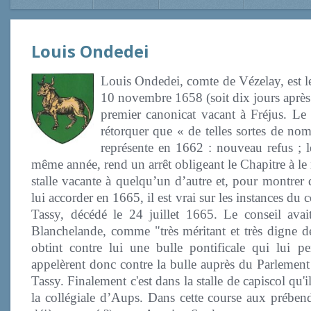
Louis Ondedei
Louis Ondedei, comte de Vézelay, est
10 novembre 1658 (soit dix jours après l
premier canonicat vacant à Fréjus. Le c
rétorquer que « de telles sortes de nom
représente en 1662 : nouveau refus ; l
même année, rend un arrêt obligeant le Chapitre à le r
stalle vacante à quelqu’un d’autre et, pour montrer 
lui accorder en 1665, il est vrai sur les instances du
Tassy, décédé le 24 juillet 1665. Le conseil av
Blanchelande, comme "très méritant et très digne de
obtint contre lui une bulle pontificale qui lui p
appelèrent donc contre la bulle auprès du Parlement
Tassy. Finalement c'est dans la stalle de capiscol qu
la collégiale d’Aups. Dans cette course aux prébend