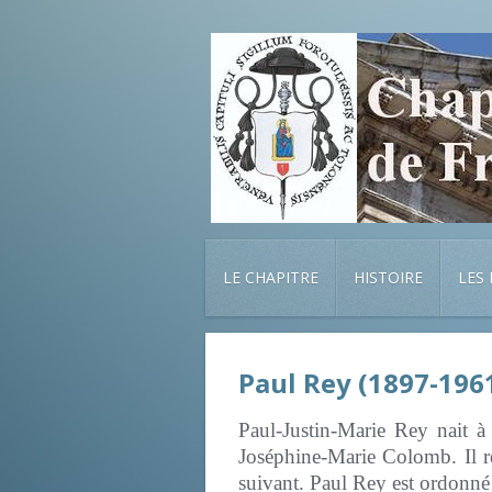
LE CHAPITRE
HISTOIRE
LES
Paul Rey (1897-196
Paul-Justin-Marie Rey nait à
Joséphine-Marie Colomb. Il re
suivant. Paul Rey est ordonné