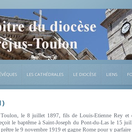
 ÉVÊQUES
LES CATHÉDRALES
LE DIOCÈSE
LIENS
F
1)
 Toulon, le 8 juillet 1897, fils de Louis-Etienne Rey et
çoit le baptême à Saint-Joseph du Pont-du-Las le 15 juil
 prêtre le 9 novembre 1919 et gagne Rome pour y parfaire