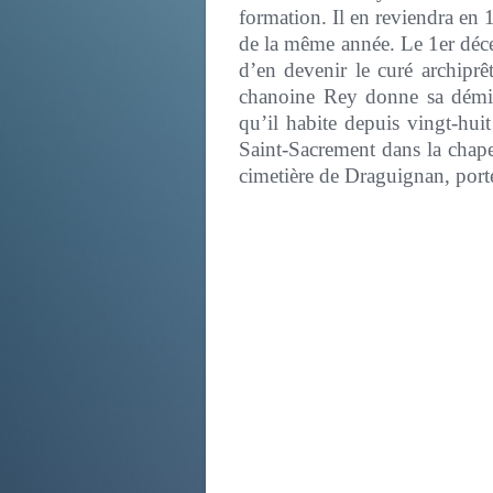
formation. Il en reviendra en 
de la même année. Le 1er déc
d’en devenir le curé archiprê
chanoine Rey donne sa démiss
qu’il habite depuis vingt-hui
Saint-Sacrement dans la chap
cimetière de Draguignan, porte