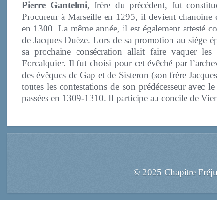
Pierre Gantelmi
, frère du précédent, fut consti
Procureur à Marseille en 1295, il devient chanoine d
en 1300. La même année, il est également attesté com
de Jacques Duèze. Lors de sa promotion au siège ép
sa prochaine consécration allait faire vaquer les
Forcalquier. Il fut choisi pour cet évêché par l’arch
des évêques de Gap et de Sisteron (son frère Jacques)
toutes les contestations de son prédécesseur avec le 
passées en 1309-1310. Il participe au concile de Vi
© 2025 Chapitre Fréj