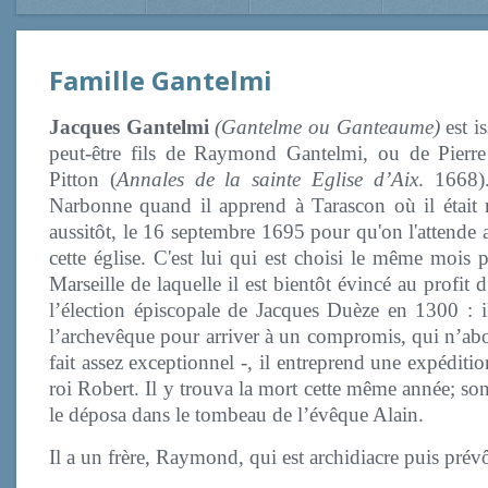
Famille Gantelmi
Jacques Gantelmi
(Gantelme ou Ganteaume)
est i
peut-être fils de Raymond Gantelmi, ou de Pierre
Pitton (
Annales de la sainte Eglise d’Aix
. 1668)
Narbonne quand il apprend à Tarascon où il était re
aussitôt, le 16 septembre 1695 pour qu'on l'attende a
cette église. C'est lui qui est choisi le même mois
Marseille de laquelle il est bientôt évincé au profit
l’élection épiscopale de Jacques Duèze en 1300 : i
l’archevêque pour arriver à un compromis, qui n’abo
fait assez exceptionnel -, il entreprend une expéditi
roi Robert. Il y trouva la mort cette même année; so
le déposa dans le tombeau de l’évêque Alain.
Il a un frère, Raymond, qui est archidiacre puis prévôt