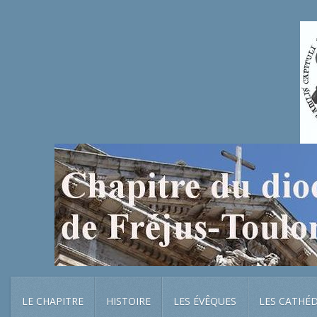
LE CHAPITRE
HISTOIRE
LES ÉVÊQUES
LES CATHÉ