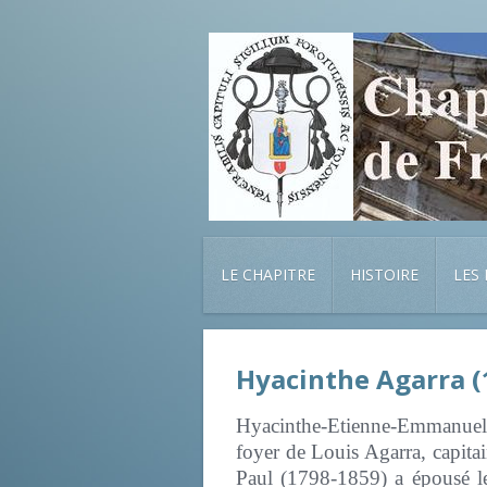
LE CHAPITRE
HISTOIRE
LES
Hyacinthe Agarra (
Hyacinthe-Etienne-Emmanuel A
foyer de Louis Agarra, capita
Paul (1798-1859) a épousé l