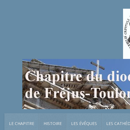
LE CHAPITRE
HISTOIRE
LES ÉVÊQUES
LES CATHÉ