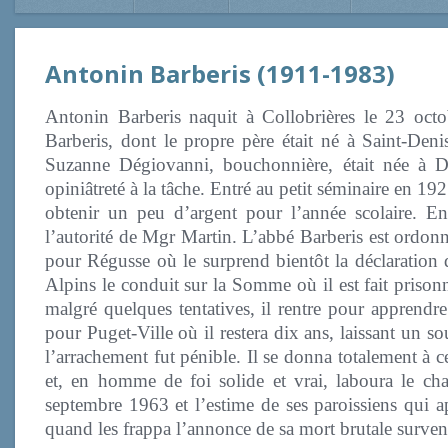
Antonin Barberis (1911-1983)
Antonin Barberis naquit à Collobrières le 23 oct
Barberis, dont le propre père était né à Saint-Denis
Suzanne Dégiovanni, bouchonnière, était née à D
opiniâtreté à la tâche. Entré au petit séminaire en 192
obtenir un peu d’argent pour l’année scolaire. En
l’autorité de Mgr Martin. L’abbé Barberis est ordon
pour Régusse où le surprend bientôt la déclaration 
Alpins le conduit sur la Somme où il est fait prisonn
malgré quelques tentatives, il rentre pour apprendr
pour Puget-Ville où il restera dix ans, laissant un so
l’arrachement fut pénible. Il se donna totalement à c
et, en homme de foi solide et vrai, laboura le ch
septembre 1963 et l’estime de ses paroissiens qui a
quand les frappa l’annonce de sa mort brutale surve