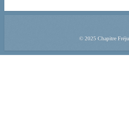
© 2025 Chapitre Fréj