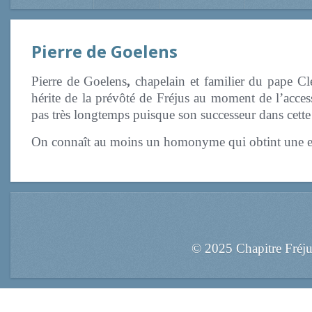
Pierre de Goelens
Pierre de Goelens
,
chapelain et familier du pape Cl
hérite de la prévôté de Fréjus au moment de l’acce
pas très longtemps puisque son successeur dans cet
On connaît au moins un homonyme qui obtint une ex
© 2025 Chapitre Fréj