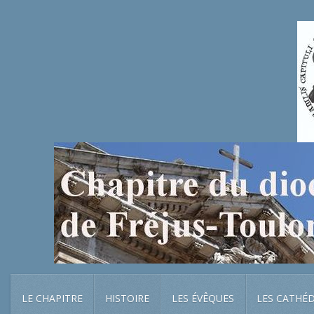
LE CHAPITRE
HISTOIRE
LES ÉVÊQUES
LES CATHÉ