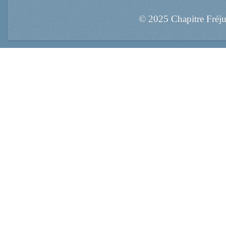
© 2025 Chapitre Fréj