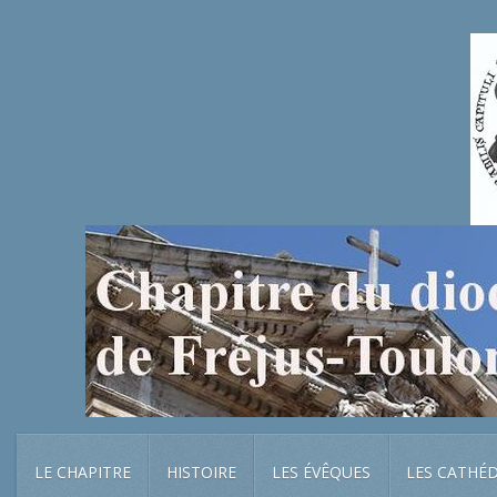
LE CHAPITRE
HISTOIRE
LES ÉVÊQUES
LES CATHÉ