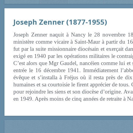
Joseph Zenner (1877-1955)
Joseph Zenner naquit à Nancy le 28 novembre 18
ministère comme vicaire à Saint-Maur à partir du 16
fut par la suite missionnaire diocésain et exerçait d
exigé en 1940 par les opérations militaires le contra
C’est alors que Mgr Gaudel, nancéien comme lui et s
entrée le 16 décembre 1941. Immédiatement l’abbé 
évêque et s’installa à Fréjus où il resta près de dix 
humaines et sa courtoisie le firent apprécier de tous.
pour rejoindre les siens et son diocèse d’origine. Ava
en 1949. Après moins de cinq années de retraite à Na