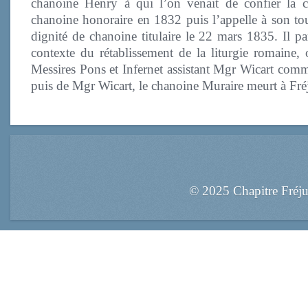
chanoine Henry à qui l’on venait de confier la c
chanoine honoraire en 1832 puis l’appelle à son tour
dignité de chanoine titulaire le 22 mars 1835. Il p
contexte du rétablissement de la liturgie romaine, 
Messires Pons et Infernet assistant Mgr Wicart com
puis de Mgr Wicart, le chanoine Muraire meurt à Fréj
© 2025 Chapitre Fréj