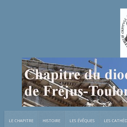
LE CHAPITRE
HISTOIRE
LES ÉVÊQUES
LES CATHÉ