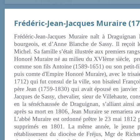
Frédéric-Jean-Jacques
Muraire (17
Frédéric-Jean-Jacques Muraire naît à Draguigna
bourgeois, et d’Anne Blanche de Sassy. Il reçoit 
Michel. Sa famille s’était illustrée aux premiers rang
Honoré Muraire né au milieu du XVIème siècle, pro
comme son fils Antoine (1589-1651) ou son petit-f
puis comte d'Empire Honoré Muraire), avec le trisaie
1712) qui fut consul de la ville, son bisaïeul Fran
père Jean (1759-1830) qui avait épousé en janvier 
Jacques de Sassy, chevalier, sieur de Villehaute, conse
en la sénéchaussée de Draguignan, s’alliant ainsi au
après sa mort en 1806, Jean Muraire se remariera a
L’abbé Muraire est ordonné prêtre le 23 mai 1812 p
supprimés en 1801. La même année, le jeune prê
rétablissement du diocèse de Fréjus, Mgr de Rich