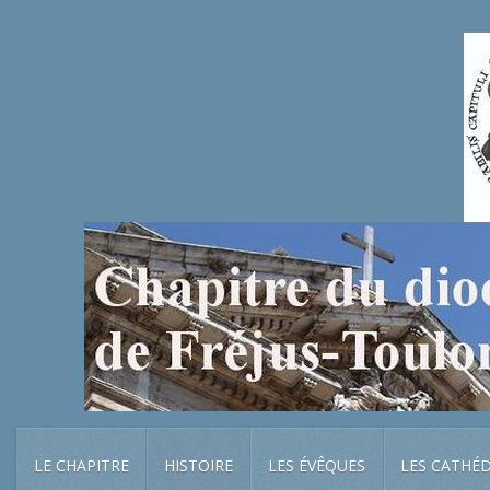
LE CHAPITRE
HISTOIRE
LES ÉVÊQUES
LES CATHÉ