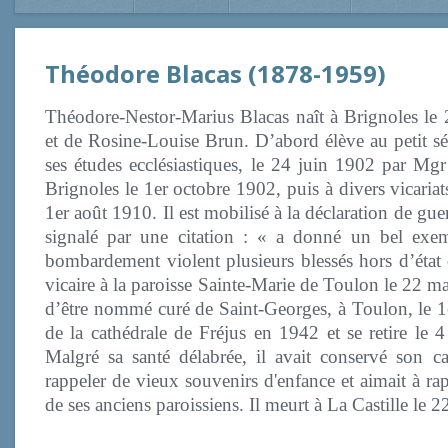
Théodore Blacas (1878-1959)
Théodore-Nestor-Marius Blacas naît à Brignoles le 2
et de Rosine-Louise Brun. D’abord élève au petit sé
ses études ecclésiastiques, le 24 juin 1902 par Mgr
Brignoles le 1er octobre 1902, puis à divers vicaria
1er août 1910. Il est mobilisé à la déclaration de guer
signalé par une citation : « a donné un bel exe
bombardement violent plusieurs blessés hors d’état
vicaire à la paroisse Sainte-Marie de Toulon le 22 m
d’être nommé curé de Saint-Georges, à Toulon, le 1e
de la cathédrale de Fréjus en 1942 et se retire le 4
Malgré sa santé délabrée, il avait conservé son ca
rappeler de vieux souvenirs d'enfance et aimait à ra
de ses anciens paroissiens. Il meurt à La Castille le 