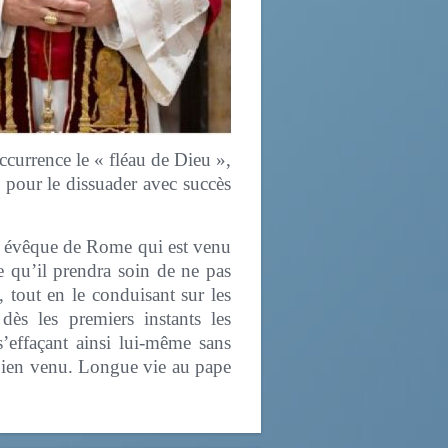
occurrence le « fléau de Dieu »,
 pour le dissuader avec succès
el évêque de Rome qui est venu
e qu’il prendra soin de ne pas
, tout en le conduisant sur les
dès les premiers instants les
s’effaçant ainsi lui-même sans
 bien venu. Longue vie au pape