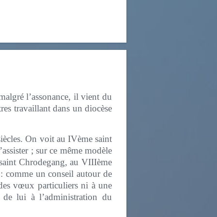
 malgré l’assonance, il vient du
res travaillant dans un diocèse
siècles. On voit au IVème saint
’assister ; sur ce même modèle
 saint Chrodegang, au VIIIème
e » : comme un conseil autour de
des vœux particuliers ni à une
 de lui à l’administration du