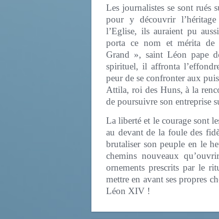
Les journalistes se sont rués
pour y découvrir l’héritag
l’Eglise, ils auraient pu auss
porta ce nom et mérita de l
Grand », saint Léon pape 
spirituel, il affronta l’effo
peur de se confronter aux puiss
Attila, roi des Huns, à la re
de poursuivre son entreprise sur 
La liberté et le courage sont
au devant de la foule des fid
brutaliser son peuple en le he
chemins nouveaux qu’ouvrira 
ornements prescrits par le ri
mettre en avant ses propres c
Léon XIV !