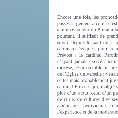
Encore une fois, les pronost
passés largement à côté : c’e
annoncé au soir du 8 mai à la 
pourtant, il suffisait de pren
suivre depuis le haut de la p
cardinaux-évêques pour renc
Prévost : le cardinal Paroli
n’ayant jamais exercé aucune
diocèse, ce qui semble un préa
de l’Eglise universelle ; venai
certes mais probablement jugé
cardinal Prévost qui, malgré s
plus d’un atout, celui d’un p
de curie, de cultures diverse
américaine, péruvienne, fran
l’expérience et de la modérati