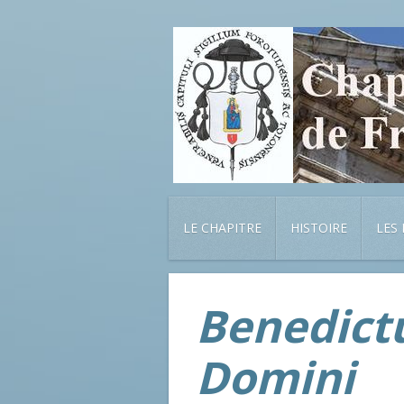
LE CHAPITRE
HISTOIRE
LES
Benedictu
Domini