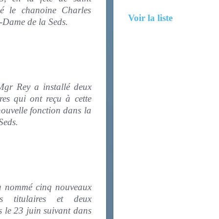
é le chanoine Charles
Voir la liste
e-Dame de la Seds.
Mgr Rey a installé deux
es qui ont reçu à cette
nouvelle fonction dans la
 la Seds.
a nommé cinq nouveaux
es titulaires et deux
és le 23 juin suivant dans