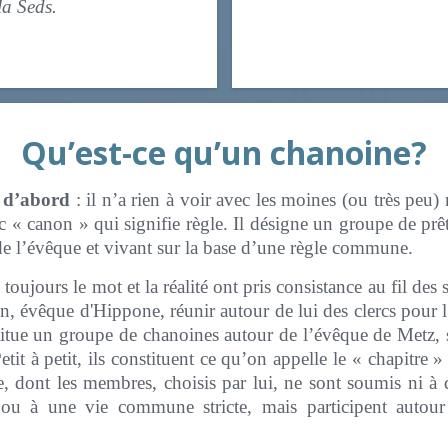
e de la Seds.
Qu’est-ce qu’un chanoine?
 d’abord
: il n’a rien à voir avec les moines (ou très peu)
 « canon » qui signifie règle. Il désigne un groupe de prêt
de l’évêque et vivant sur la base d’une règle commune.
ujours le mot et la réalité ont pris consistance au fil des 
n, évêque d'Hippone, réunir autour de lui des clercs pour l
titue un groupe de chanoines autour de l’évêque de Metz,
Petit à petit, ils constituent ce qu’on appelle le « chapitr
e, dont les membres, choisis par lui, ne sont soumis ni à 
 ou à une vie commune stricte, mais participent autour