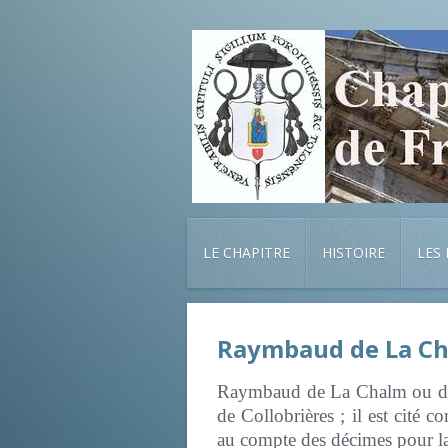
LE CHAPITRE
HISTOIRE
LES
Raymbaud de La C
Raymbaud de La Chalm ou de L
de Collobrières ; il est cité
au compte des décimes pour l