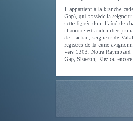
Il appartient à la branche ca
Gap), qui possède la seigneuri
cette lignée dont l’aîné de 
chanoine est à identifier pr
de Lachau, seigneur de Val-d
registres de la curie avignon
vers 1308. Notre Raymbaud cu
Gap, Sisteron, Riez ou encor