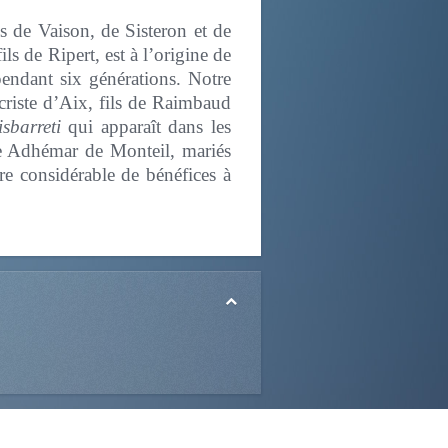
s de Vaison, de Sisteron et de
s de Ripert, est à l’origine de
endant six générations. Notre
riste d’Aix, fils de Raimbaud
sbarreti
qui apparaît dans les
ile Adhémar de Monteil, mariés
e considérable de bénéfices à