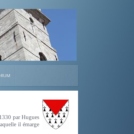
ORUM
n 1330 par Hugues
aquelle il émarge