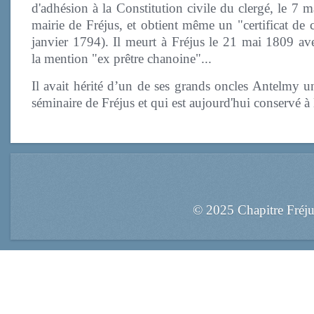
d'adhésion à la Constitution civile du clergé, le 7 
mairie de Fréjus, et obtient même un "certificat de 
janvier
1794). Il meurt à Fréjus le 21 mai 1809 av
la mention "ex prêtre chanoine"...
Il avait hérité d’un de ses grands oncles Antelmy 
séminaire de Fréjus et qui est aujourd'hui conservé
© 2025 Chapitre Fréj