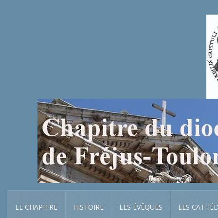
LE CHAPITRE
HISTOIRE
LES ÉVÊQUES
LES CATHÉ