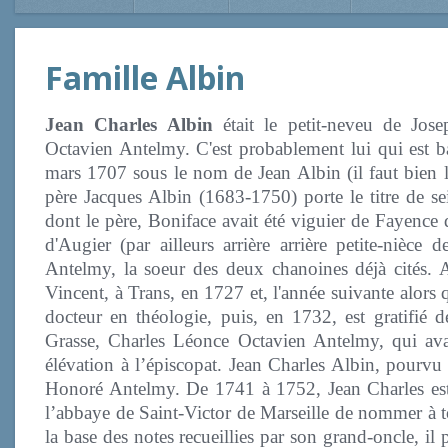
Famille Albin
Jean Charles Albin
était le petit-neveu de Jos
Octavien Antelmy. C'est probablement lui qui est b
mars 1707 sous le nom de Jean Albin (il faut bien l
père Jacques Albin (1683-1750) porte le titre de sei
dont le père, Boniface avait été viguier de Fayence
d'Augier (par ailleurs arrière arrière petite-nièce
Antelmy, la soeur des deux chanoines déjà cités. Av
Vincent, à Trans, en 1727 et, l'année suivante alors qu
docteur en théologie, puis, en 1732, est gratifié
Grasse, Charles Léonce Octavien Antelmy, qui ava
élévation à l’épiscopat. Jean Charles Albin, pourvu 
Honoré Antelmy. De 1741 à 1752, Jean Charles est 
l’abbaye de Saint-Victor de Marseille de nommer à t
la base des notes recueillies par son grand-oncle, i