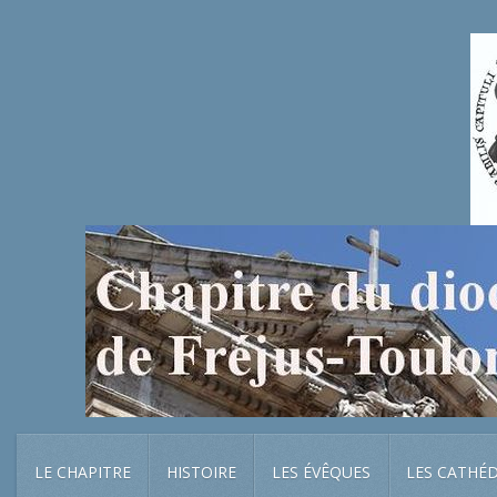
LE CHAPITRE
HISTOIRE
LES ÉVÊQUES
LES CATHÉ