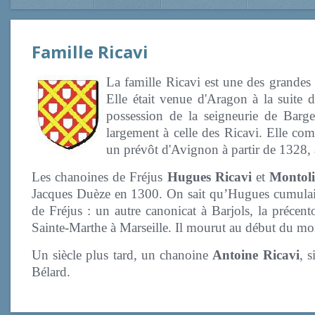
Famille Ricavi
La famille Ricavi est une des grandes
Elle était venue d'Aragon à la suite 
possession de la seigneurie de Barg
largement à celle des Ricavi. Elle co
un prévôt d'Avignon à partir de 1328, 
Les chanoines de Fréjus
Hugues Ricavi
et
Montol
Jacques Duèze en 1300. On sait qu’Hugues cumulait 
de Fréjus : un autre canonicat à Barjols, la précent
Sainte-Marthe à Marseille. Il mourut au début du moi
Un siècle plus tard, un chanoine
Antoine Ricavi
, 
Bélard.