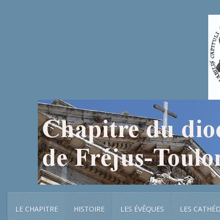
LE CHAPITRE
HISTOIRE
LES ÉVÊQUES
LES CATHÉ