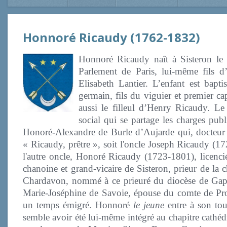
Honnoré Ricaudy (1762-1832)
Honnoré Ricaudy naît à Sisteron le 
Parlement de Paris, lui-même fils d’
Elisabeth Lantier. L’enfant est bap
germain, fils du viguier et premier c
aussi le filleul d’Henry Ricaudy. Le
social qui se partage les charges publ
Honoré-Alexandre de Burle d’Aujarde qui, docteur 
« Ricaudy, prêtre », soit l'oncle Joseph Ricaudy (17
l'autre oncle, Honoré Ricaudy (1723-1801), licenci
chanoine et grand-vicaire de Sisteron, prieur de la
Chardavon, nommé à ce prieuré du diocèse de Gap
Marie-Joséphine de Savoie, épouse du comte de Prov
un temps émigré. Honnoré
le jeune
entre à son tour
semble avoir été lui-même intégré au chapitre cathédr