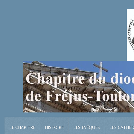
LE CHAPITRE
HISTOIRE
LES ÉVÊQUES
LES CATHÉ