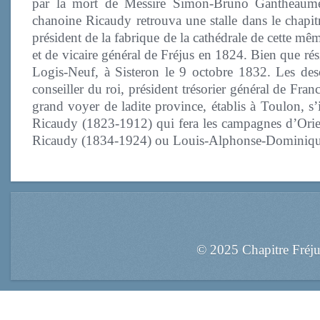
par la mort de Messire Simon-Bruno Gantheaume, 
chanoine Ricaudy retrouva une stalle dans le chapit
président de la fabrique de la cathédrale de cette mê
et de vicaire général de Fréjus en 1824. Bien que r
Logis-Neuf, à Sisteron le 9 octobre 1832. Les de
conseiller du roi, président trésorier général de F
grand voyer de ladite province, établis à Toulon, 
Ricaudy (1823-1912) qui fera les campagnes d’Orie
Ricaudy (1834-1924) ou Louis-Alphonse-Dominiqu
© 2025 Chapitre Fréj