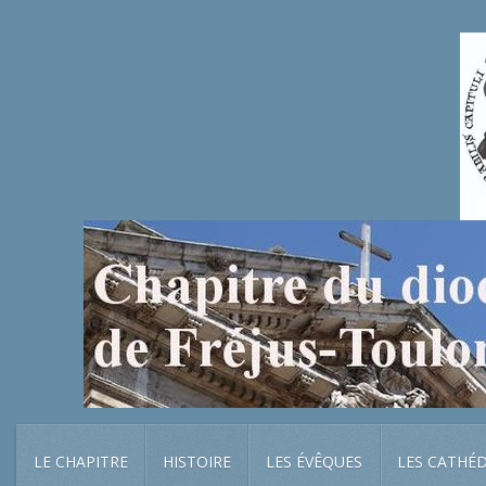
LE CHAPITRE
HISTOIRE
LES ÉVÊQUES
LES CATHÉ