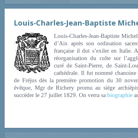
Louis-Charles-Jean-Baptiste Mich
Louis-Charles-Jean-Baptiste Michel,
d’Aix après son ordination sacer
française il dut s’exiler en Italie. 
réorganisation du culte sur l’ag
curé de Saint-Pierre, de Saint-Lou
cathédrale. Il fut nommé chanoine
de Fréjus dès la première promotion du 30 novem
évêque, Mgr de Richery promu au siège archiépisc
succéder le 27 juillet 1829. On verra sa
biographie
au