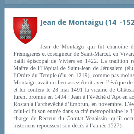
Jean de Montaigu (14 -15
Jean de Montaigu qui fut chanoine d
Frémigières et coseigneur de Saint-Marcel, en Vivar
bailli épiscopal de Viviers en 1422. La tradition 
Maître de l’Hôpital de Saint-Jean de Jérusalem (é
l’Ordre du Temple (élu en 1219), comme pas moins
Montaigu avait un lien assez étroit avec l’évêque d
et lui conféra le 28 mai 1491 la vicairie de Château
furent promus en 1494 : Jean à l’évêché d’Apt en aoû
Rostan à l’archevêché d’Embrun, en novembre. L’év
celui-ci fit son entrée dans sa cité métropolitaine l
charge de Recteur du Comtat Venaissin, qu’il oc
historiens repoussent son décès à l’année 1527).