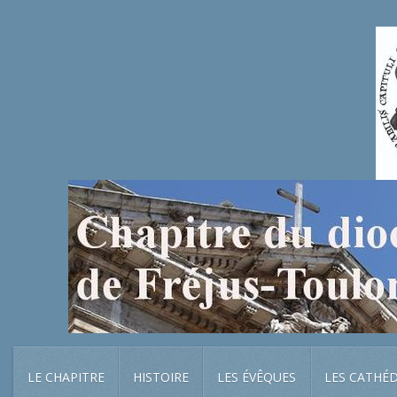
LE CHAPITRE
HISTOIRE
LES ÉVÊQUES
LES CATHÉ