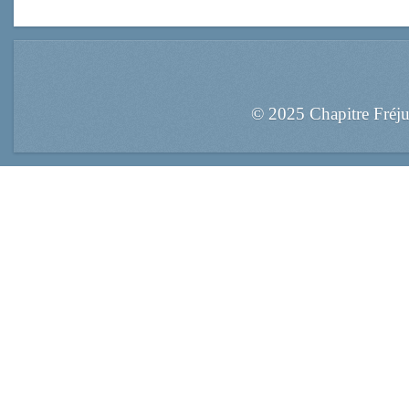
© 2025 Chapitre Fréj