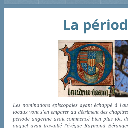
La pério
Les nominations épiscopales ayant échappé à l'aut
locaux vont s’en emparer au détriment des chapitres
période angevine avait commencé bien plus tôt, d
auquel avait travaillé l'évêque Raymond Béranger