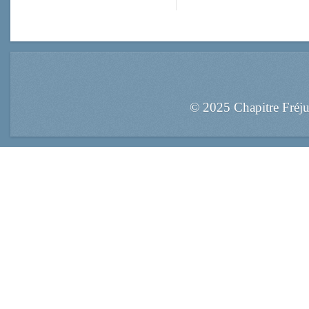
© 2025 Chapitre Fréj