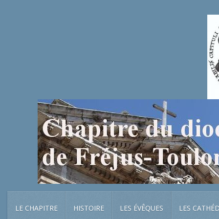
LE CHAPITRE
HISTOIRE
LES ÉVÊQUES
LES CATHÉ