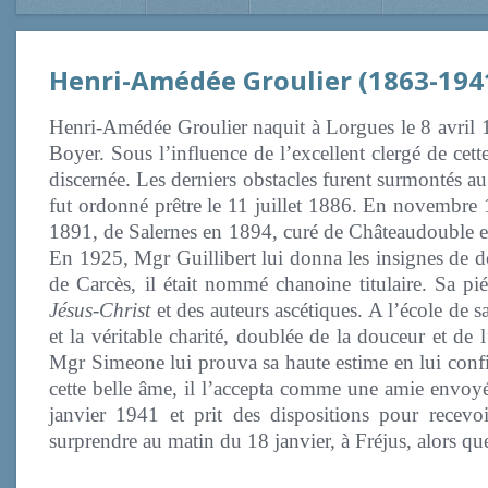
Henri-Amédée Groulier (1863-194
Henri-Amédée Groulier naquit à Lorgues le 8 avril 
Boyer. Sous l’influence de l’excellent clergé de cette
discernée. Les derniers obstacles furent surmontés a
fut ordonné prêtre le 11 juillet 1886. En novembre
1891, de Salernes en 1894, curé de Châteaudouble e
En 1925, Mgr Guillibert lui donna les insignes de d
de Carcès, il était nommé chanoine titulaire. Sa pié
Jésus-Christ
et des auteurs ascétiques. A l’école de s
et la véritable charité, doublée de la douceur et de l
Mgr Simeone lui prouva sa haute estime en lui confia
cette belle âme, il l’accepta comme une amie envoyée
janvier 1941 et prit des dispositions pour recevo
surprendre au matin du 18 janvier, à Fréjus, alors que 