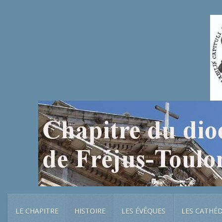
LE CHAPITRE
HISTOIRE
LES ÉVÊQUES
LES CATHÉ