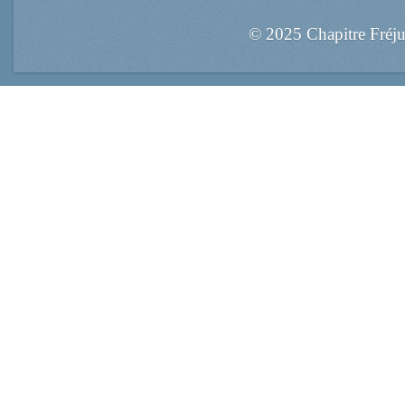
© 2025 Chapitre Fréj