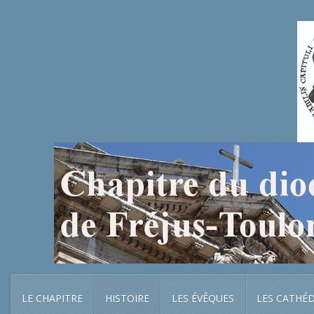
LE CHAPITRE
HISTOIRE
LES ÉVÊQUES
LES CATHÉ