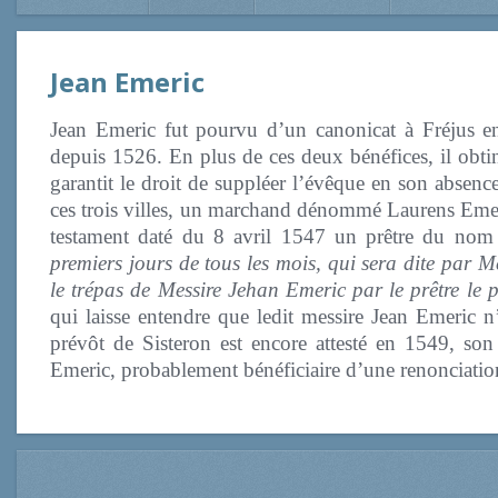
Jean Emeric
Jean Emeric fut pourvu d’un canonicat à Fréjus en
depuis 1526. En plus de ces deux bénéfices, il obtin
garantit le droit de suppléer l’évêque en son absenc
ces trois villes, un marchand dénommé Laurens Emeri
testament daté du 8 avril 1547 un prêtre du no
premiers jours de tous les mois, qui sera dite par M
le trépas de Messire Jehan Emeric par le prêtre le 
qui laisse entendre que ledit messire Jean Emeric n’
prévôt de Sisteron est encore attesté en 1549, so
Emeric, probablement bénéficiaire d’une renonciation e