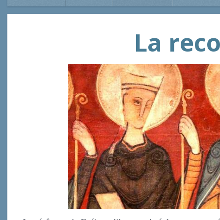
La rec