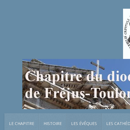
LE CHAPITRE
HISTOIRE
LES ÉVÊQUES
LES CATHÉ