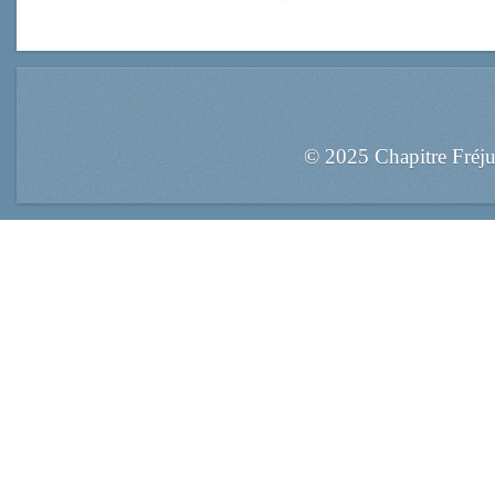
© 2025 Chapitre Fréj