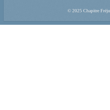
© 2025 Chapitre Fréj