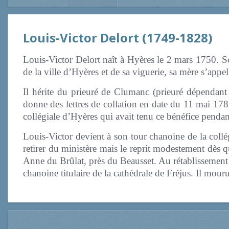
Louis-Victor Delort (1749-1828)
Louis-Victor Delort naît à Hyères le 2 mars 1750. Son
de la ville d’Hyères et de sa viguerie, sa mère s’app
Il hérite du prieuré de Clumanc (prieuré dépendan
donne des lettres de collation en date du 11 mai 178
collégiale d’Hyères qui avait tenu ce bénéfice pendan
Louis-Victor devient à son tour chanoine de la collé
retirer du ministère mais le reprit modestement dès qu
Anne du Brûlat, près du Beausset. Au rétablissement 
chanoine titulaire de la cathédrale de Fréjus. Il mou