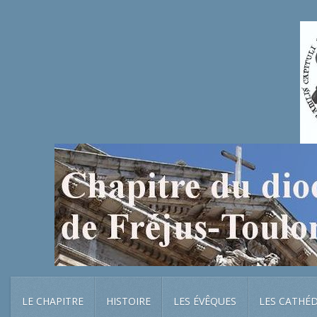
LE CHAPITRE
HISTOIRE
LES ÉVÊQUES
LES CATHÉ