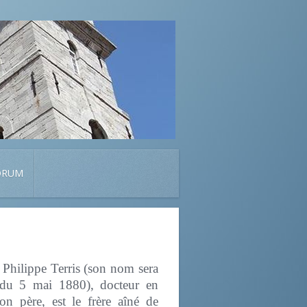
ORUM
e Philippe Terris (son nom sera
 du 5 mai 1880), docteur en
on père, est le frère aîné de