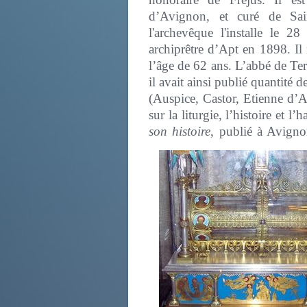
d’Avignon, et curé de Sai
l'archevêque l'installe le 2
archiprêtre d’Apt en 1898. Il
l’âge de 62 ans. L’abbé de Terr
il avait ainsi publié quantité 
(Auspice, Castor, Etienne d’A
sur la liturgie, l’histoire et 
son histoire
, publié à Avign