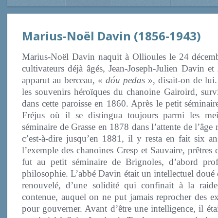
Marius-Noël Davin (1856-1943)
Marius-Noël Davin naquit à Ollioules le 24 décem
cultivateurs déjà âgés, Jean-Joseph-Julien Davin e
apparut au berceau, «
dóu pedas
», disait-on de lui.
les souvenirs héroïques du chanoine Gairoird, surv
dans cette paroisse en 1860. Après le petit séminair
Fréjus où il se distingua toujours parmi les meil
séminaire de Grasse en 1878 dans l’attente de l’âge 
c’est-à-dire jusqu’en 1881, il y resta en fait six a
l’exemple des chanoines Cresp et Sauvaire, prêtres 
fut au petit séminaire de Brignoles, d’abord pro
philosophie. L’abbé Davin était un intellectuel doué
renouvelé, d’une solidité qui confinait à la raid
contenue, auquel on ne put jamais reprocher des excè
pour gouverner. Avant d’être une intelligence, il é