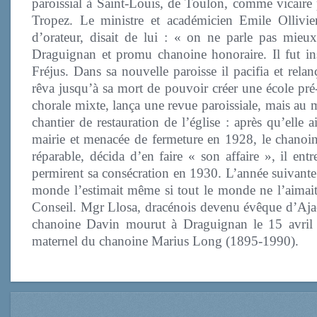
paroissial à Saint-Louis, de Toulon, comme vicaire
Tropez. Le ministre et académicien Emile Ollivie
d’orateur, disait de lui : « on ne parle pas mieu
Draguignan et promu chanoine honoraire. Il fut inst
Fréjus. Dans sa nouvelle paroisse il pacifia et rela
rêva jusqu’à sa mort de pouvoir créer une école pré-
chorale mixte, lança une revue paroissiale, mais au m
chantier de restauration de l’église : après qu’elle 
mairie et menacée de fermeture en 1928, le chanoine 
réparable, décida d’en faire « son affaire », il en
permirent sa consécration en 1930. L’année suivante il
monde l’estimait même si tout le monde ne l’aima
Conseil. Mgr Llosa, dracénois devenu évêque d’Ajacc
chanoine Davin mourut à Draguignan le 15 avril 1
maternel du chanoine Marius Long (1895-1990).