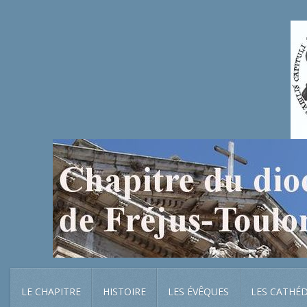
LE CHAPITRE
HISTOIRE
LES ÉVÊQUES
LES CATHÉ