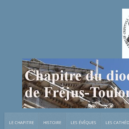
LE CHAPITRE
HISTOIRE
LES ÉVÊQUES
LES CATHÉ