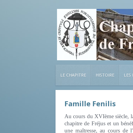
LE CHAPITRE
HISTOIRE
LES
Famille Fenilis
Au cours du XVIème siècle, la 
chapitre de Fréjus et un bénéf
une maîtresse, au cours de l