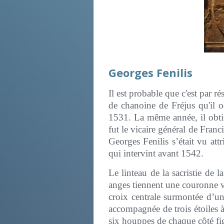
Georges Fenilis
Il est probable que c'est par r
de chanoine de Fréjus qu'il 
1531. La même année, il obtin
fut le vicaire général de Fran
Georges Fenilis s’était vu att
qui intervint avant 1542.
Le linteau de la sacristie de 
anges tiennent une couronne v
croix centrale surmontée d’un
accompagnée de trois étoiles 
six houppes de chaque côté fig