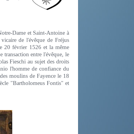
 Notre-Dame et Saint-Antoine à
vicaire de l'évêque de Fréjus
le 20 février 1526 et la même
 transaction entre l'évêque, le
as Fieschi au sujet des droits
finio l'homme de confiance du
il des moulins de Fayence le 18
iècle "Bartholomeus Fontis" et