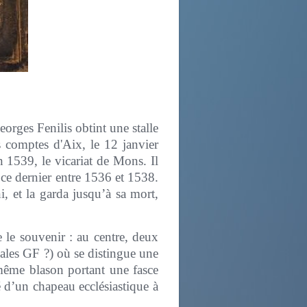
eorges Fenilis obtint une stalle
 comptes d'Aix, le 12 janvier
 1539, le vicariat de Mons. Il
 ce dernier entre 1536 et 1538.
i, et la garda jusqu’à sa mort,
e le souvenir : au centre, deux
ales GF ?) où se distingue une
 même blason portant une fasce
 d’un chapeau ecclésiastique à