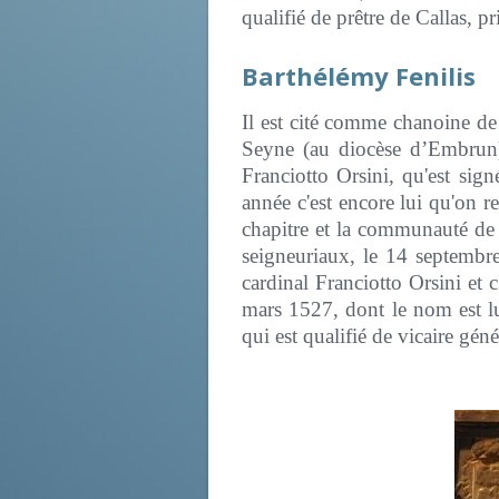
qualifié de prêtre de Callas, p
Barthélémy Fenilis
Il est cité comme chanoine de
Seyne (au diocèse d’Embrun).
Franciotto Orsini, qu'est si
année c'est encore lui qu'on r
chapitre et la communauté de 
seigneuriaux, le 14 septembr
cardinal Franciotto Orsini et 
mars 1527, dont le nom est lu
qui est qualifié de vicaire gén