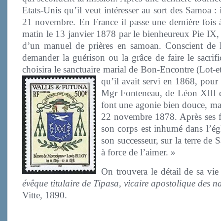
Etats-Unis qu’il veut intéresser au sort des Samoa :
21 novembre. En France il passe une dernière fois
matin le 13 janvier 1878 par le bienheureux Pie IX, 
d’un manuel de prières en samoan. Conscient de la
demander la guérison ou la grâce de faire le sacrifi
choisira le sanctuaire marial de Bon-Encontre (Lot-e
qu’il avait servi en 1868, pour
Mgr Fonteneau, de Léon XIII d
font une agonie bien douce, mais
22 novembre 1878. Après ses fu
son corps est inhumé dans l’é
son successeur, sur la terre de 
à force de l’aimer. »
On trouvera le détail de sa vie
évêque titulaire de Tipasa, vicaire apostolique des n
Vitte, 1890.