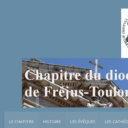
LE CHAPITRE
HISTOIRE
LES ÉVÊQUES
LES CATHÉ