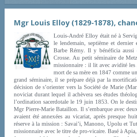
Mgr Louis Elloy (1829-1878), cha
Louis-André Elloy était né à Servi
le lendemain, septième et dernier
Barbe Rémy. Il y bénéficia aussi 
Crosse. Au petit séminaire de Metz 
missionnaire : il lit avec avidité les
mort de sa mère en 1847 comme une 
grand séminaire, il se prépare déjà par la mortifica
décision de s’orienter vers la Société de Marie (Mar
noviciat durant lequel il achèvera ses études théol
l’ordination sacerdotale le 19 juin 1853. On le dest
Mgr Pierre-Marie Bataillon. Il s’embarque avec deux 
avaient été annexées au vicariat, après presque hu
réserve à la mission : Savai’i, Manono, Upolu et Tut
missionnaire avec le titre de pro-vicaire. Basé à Apia