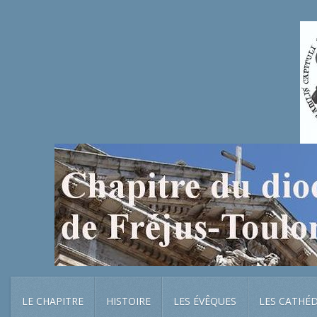
LE CHAPITRE
HISTOIRE
LES ÉVÊQUES
LES CATHÉ