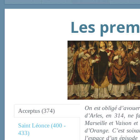
Les prem
On est obligé d’avouer 
Acceptus (374)
d’Arles, en 314, ne fa
Marseille et Vaison et
Saint Léonce (400 -
d’Orange. C’est soixan
433)
l’espace d’un épisode 