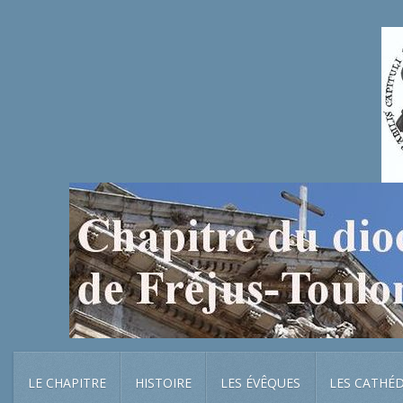
LE CHAPITRE
HISTOIRE
LES ÉVÊQUES
LES CATHÉ