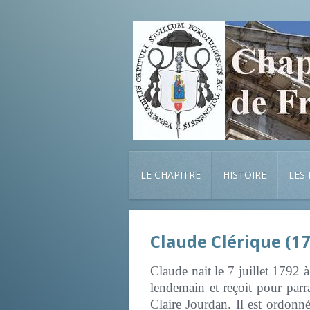
LE CHAPITRE
HISTOIRE
LES
Claude Clérique (1
Claude nait le 7 juillet 1792 
lendemain et reçoit pour par
Claire Jourdan. Il est ordonn