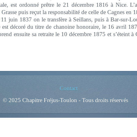
atale, est ordonné prêtre le 21 décembre 1816 à Nice. L’a
 Grasse puis reçut la responsabilité de celle de Cagnes en
 11 juin 1837 on le transfère à Seillans, puis à Bar-sur-L
e est décoré du titre de chanoine honoraire, le 16 avril 
end ensuite sa retraite le 10 décembre 1875 et s’éteint à G
Contact
© 2025 Chapitre Fréjus-Toulon - Tous droits réservés