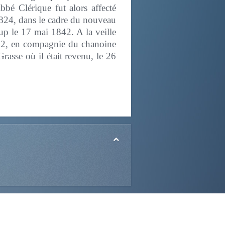
bbé Clérique fut alors affecté
 1824, dans le cadre du nouveau
oup le 17 mai 1842. A la veille
1872, en compagnie du chanoine
rasse où il était revenu, le 26