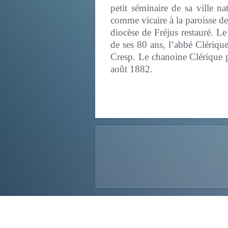
petit séminaire de sa ville n
comme vicaire à la paroisse de
diocèse de Fréjus restauré. Le
de ses 80 ans, l’abbé Clériqu
Cresp. Le chanoine Clérique pr
août 1882.