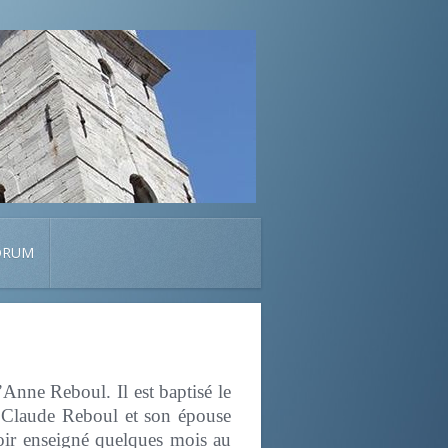
ORUM
’Anne Reboul. Il est baptisé le
d Claude Reboul et son épouse
voir enseigné quelques mois au