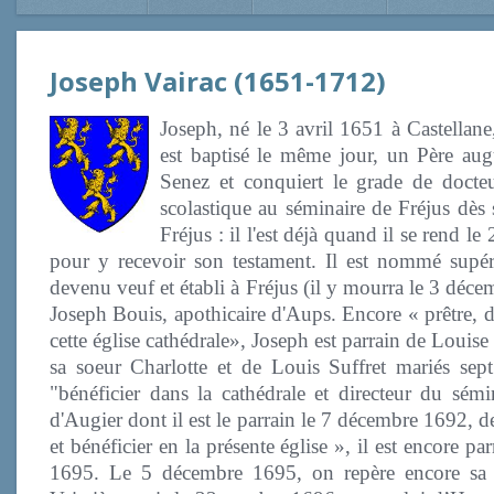
Joseph Vairac (1651-1712)
Joseph, né le 3 avril 1651 à Castellane
est baptisé le même jour, un Père augu
Senez et conquiert le grade de docte
scolastique au séminaire de Fréjus dès 
Fréjus : il l'est déjà quand il se rend
pour y recevoir son testament. Il est nommé sup
devenu veuf
et établi à Fréjus (il y mourra le 3 déce
Joseph Bouis, apothicaire d'Aups. Encore « prêtre, d
cette église cathédrale», Joseph est parrain de Louise 
sa soeur Charlotte et de Louis Suffret mariés se
"bénéficier dans la cathédrale et directeur du sém
d'Augier dont il est le parrain le 7 décembre 1692, 
et bénéficier en la présente église », il est encore 
1695. Le 5 décembre 1695, on repère encore sa s