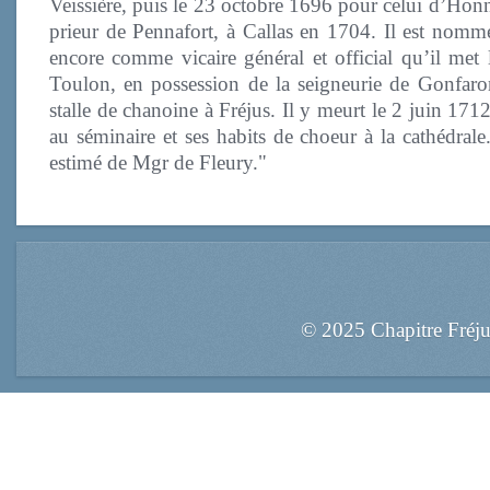
Veissière, puis le 23 octobre 1696 pour celui d’Honn
prieur de Pennafort, à Callas en 1704. Il est nommé 
encore comme vicaire général et official qu’il met l
Toulon, en possession de la seigneurie de Gonfaro
stalle de chanoine à Fréjus. Il y meurt le 2 juin 171
au séminaire et ses habits de choeur à la cathédrale
estimé de Mgr de Fleury."
© 2025 Chapitre Fréj