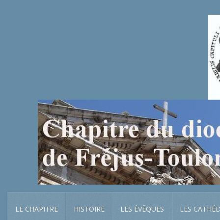
LE CHAPITRE
HISTOIRE
LES ÉVÊQUES
LES CATHÉ