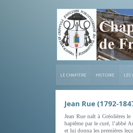
LE CHAPITRE
HISTOIRE
LES
Jean Rue (1792-184
Jean Rue naît à Gréolières le
baptême par le curé, l’abbé Au
et lui donna les premières leço