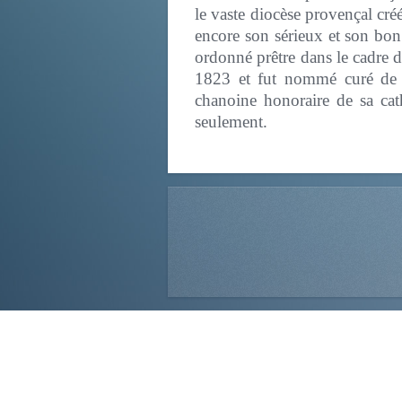
le vaste diocèse provençal cré
encore son sérieux et son bon s
ordonné prêtre dans le cadre d
1823 et fut nommé curé de l
chanoine honoraire de sa ca
seulement.