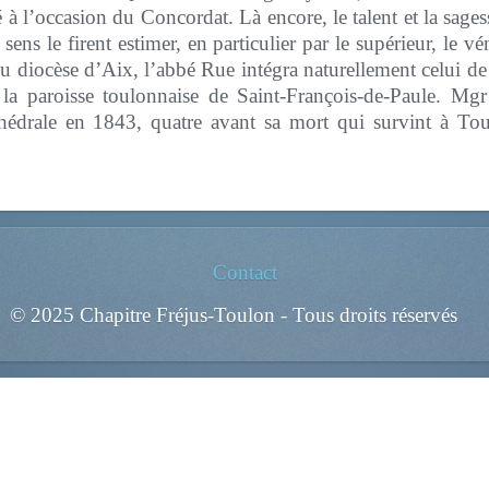
é à l’occasion du Concordat. Là encore, le talent et la sa
ens le firent estimer, en particulier par le supérieur, le v
u diocèse d’Aix, l’abbé Rue intégra naturellement celui de
a paroisse toulonnaise de Saint-François-de-Paule. Mgr 
thédrale en 1843, quatre avant sa mort qui survint à To
Contact
© 2025 Chapitre Fréjus-Toulon - Tous droits réservés