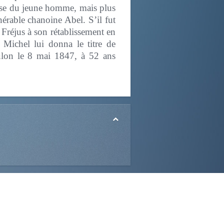
gesse du jeune homme, mais plus
énérable chanoine Abel. S’il fut
 Fréjus à son rétablissement en
Michel lui donna le titre de
ulon le 8 mai 1847, à 52 ans