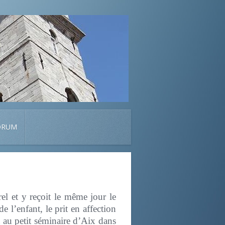
ORUM
el et y reçoit le même jour le
 l’enfant, le prit en affection
it au petit séminaire d’Aix dans