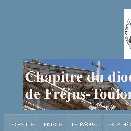
LE CHAPITRE
HISTOIRE
LES ÉVÊQUES
LES CATHÉ