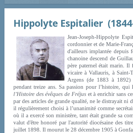
Hippolyte Espitalier (1844
Jean-Joseph-Hippolyte Espita
cordonnier et de Marie-Franço
d'ailleurs implantée depuis 
chanoine descend de Guillau
père paternel était marin. I
vicaire à Vallauris, à Sain
Argens (de 1883 à 1892) e
pendant treize ans. Sa passion pour l’histoire, qui
l’Histoire des évêques de Fréjus
et à enrichir sans ce
par des articles de grande qualité, ne le distrayait ni 
il régulièrement choisi à l’unanimité comme secrétai
où il a exercé son ministère, tant était grande sa c
valut d'être honoré par l'autorité diocésaine des ti
juillet 1898. Il mourut le 28 décembre 1905 à Gonfaro